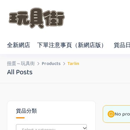
Skip
to
content
全新網店
下單注意事頁（新網店版）
貨品
扭蛋～玩具街
Products
Tarlin
All Posts
貨品分類
No pro