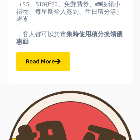
（$5、$10折扣、免郵費券、🚛換領小
禮物、每星期登入簽到、生日積分等）
🌈🌟
．客人都可以於
市集時使用積分換領優
惠
🛍️
Read More