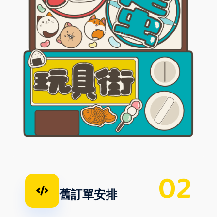
02
舊訂單安排